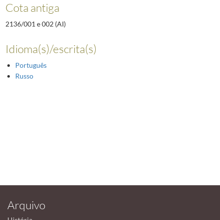
Cota antiga
2136/001 e 002 (AI)
Idioma(s)/escrita(s)
Português
Russo
Arquivo
História