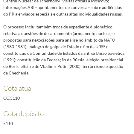
Central Nuclear de Tchernobyl; visitas oficais a Moscovo;
Informações ARI - apontamentos de conversa - sobre audiências
do PR a enviados especiais e outras altas individualidades russas.
O processo inclui também troca de expediente diplomático
relativa a questões de desarmamento (armamento nuclear) e
propostas para negociações para análise no âmbito da NATO
(1980-1981); malogro de golpe de Estado e fim da URSS e
constituição da Comunidade de Estados da antiga União Soviética
(1991); constituição da Federação da Rússia; eleição presidencial
de Boris Ieltsin e de Vladimir Putin (2000); terrorrismo e questão
da Chechénia.
Cota atual
CC.5110
Cota depósito
5110