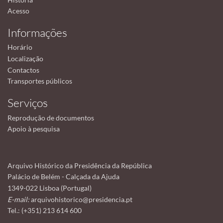
Acesso
Informações
Horário
Localização
Contactos
Transportes públicos
Serviços
Reprodução de documentos
Apoio à pesquisa
Arquivo Histórico da Presidência da República
Palácio de Belém - Calçada da Ajuda
1349-022 Lisboa (Portugal)
E-mail:
arquivohistorico@presidencia.pt
Tel.: (+351) 213 614 600