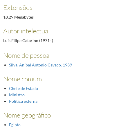
Extensões
18,29 Megabytes
Autor intelectual
Luís Filipe Catarino (1971- )
Nome de pessoa
Silva, Aníbal António Cavaco. 1939-
Nome comum
Chefe de Estado
Ministro
Política externa
Nome geográfico
Egipto