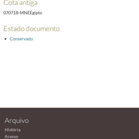
Cota antiga
070718-MNEEgipto
Estado documento
Conservado
Arquivo
História
Acesso