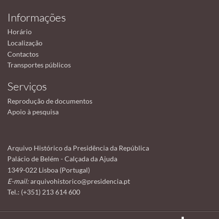
Informações
Horário
Localização
Contactos
Transportes públicos
Serviços
Reprodução de documentos
Apoio à pesquisa
Arquivo Histórico da Presidência da República
Palácio de Belém - Calçada da Ajuda
1349-022 Lisboa (Portugal)
E-mail:
arquivohistorico@presidencia.pt
Tel.: (+351) 213 614 600