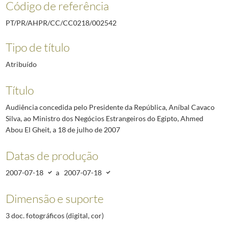
Código de referência
PT/PR/AHPR/CC/CC0218/002542
Tipo de título
Atribuído
Título
Audiência concedida pelo Presidente da República, Aníbal Cavaco
Silva, ao Ministro dos Negócios Estrangeiros do Egipto, Ahmed
Abou El Gheit, a 18 de julho de 2007
Datas de produção
2007-07-18
a
2007-07-18
Dimensão e suporte
3 doc. fotográficos (digital, cor)