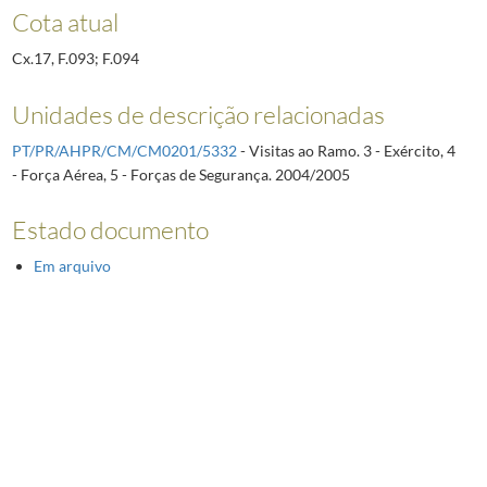
Cota atual
Cx.17, F.093; F.094
Unidades de descrição relacionadas
PT/PR/AHPR/CM/CM0201/5332
- Visitas ao Ramo. 3 - Exército, 4
- Força Aérea, 5 - Forças de Segurança. 2004/2005
Estado documento
Em arquivo