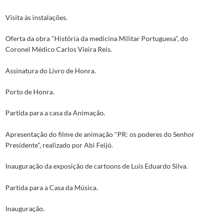
Visita às instalações.
Oferta da obra "História da medicina Militar Portuguesa", do
Coronel Médico Carlos Vieira Reis.
Assinatura do Livro de Honra.
Porto de Honra.
Partida para a casa da Animação.
Apresentação do filme de animação "PR: os poderes do Senhor
Presidente", realizado por Abi Feijó.
Inauguração da exposição de cartoons de Luís Eduardo Silva.
Partida para a Casa da Música.
Inauguração.