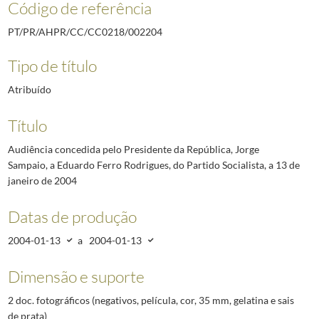
Código de referência
PT/PR/AHPR/CC/CC0218/002204
Tipo de título
Atribuído
Título
Audiência concedida pelo Presidente da República, Jorge
Sampaio, a Eduardo Ferro Rodrigues, do Partido Socialista, a 13 de
janeiro de 2004
Datas de produção
2004-01-13
a
2004-01-13
Dimensão e suporte
2 doc. fotográficos (negativos, película, cor, 35 mm, gelatina e sais
de prata)