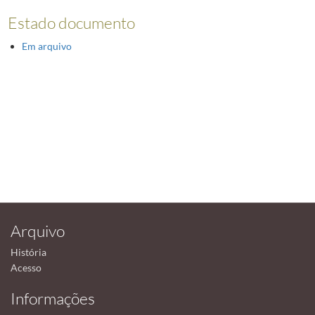
Estado documento
Em arquivo
Arquivo
História
Acesso
Informações