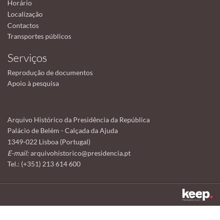
Horário
Localização
Contactos
Transportes públicos
Serviços
Reprodução de documentos
Apoio à pesquisa
Arquivo Histórico da Presidência da República
Palácio de Belém - Calçada da Ajuda
1349-022 Lisboa (Portugal)
E-mail:
arquivohistorico@presidencia.pt
Tel.: (+351) 213 614 600
Este sítio utiliza cookies para tornar a sua utilização mais agradável.