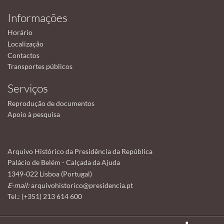
Informações
Horário
Localização
Contactos
Transportes públicos
Serviços
Reprodução de documentos
Apoio à pesquisa
Arquivo Histórico da Presidência da República
Palácio de Belém - Calçada da Ajuda
1349-022 Lisboa (Portugal)
E-mail:
arquivohistorico@presidencia.pt
Tel.: (+351) 213 614 600