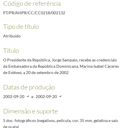
Código de referência
PT/PR/AHPR/CC/CC0218/002132
Tipo de título
Atribuído
Título
O Presidente da República, Jorge Sampaio, recebe as credenciais
da Embaixadora da República Dominicana, Marina Isabel Cáceres
de Estévez, a 20 de setembro de 2002
Datas de produção
2002-09-20
a
2002-09-20
Dimensão e suporte
5 doc. fotográficos (negativos, película, cor, 35 mm, gelatina e sais
de prata)