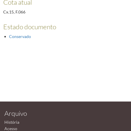
Cota atual
Cx.15, F.066
Estado documento
Conservado
Arquivo
História
Acesso