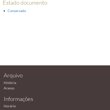
Estado documento
Conservado
Arquivo
História
Acesso
Informações
Horário