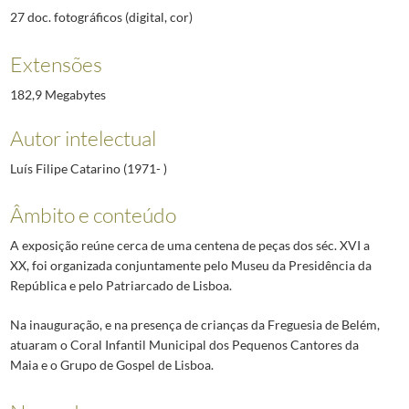
27 doc. fotográficos (digital, cor)
Extensões
182,9 Megabytes
Autor intelectual
Luís Filipe Catarino (1971- )
Âmbito e conteúdo
A exposição reúne cerca de uma centena de peças dos séc. XVI a
XX, foi organizada conjuntamente pelo Museu da Presidência da
República e pelo Patriarcado de Lisboa.
Na inauguração, e na presença de crianças da Freguesia de Belém,
atuaram o Coral Infantil Municipal dos Pequenos Cantores da
Maia e o Grupo de Gospel de Lisboa.