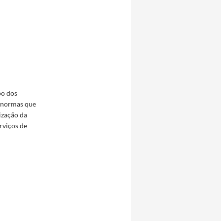
po dos
s normas que
lização da
rviços de