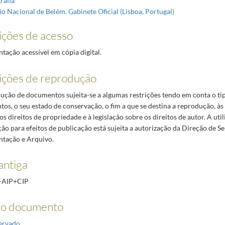
rafia
io Nacional de Belém. Gabinete Oficial (Lisboa, Portugal)
ções de acesso
ação acessível em cópia digital.
ções de reprodução
ução de documentos sujeita-se a algumas restrições tendo em conta o ti
os, o seu estado de conservação, o fim a que se destina a reprodução, à
s direitos de propriedade e à legislação sobre os direitos de autor. A uti
ão para efeitos de publicação está sujeita a autorização da Direção de Se
tação e Arquivo.
antiga
-AIP+CIP
do documento
ervado