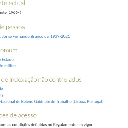
ntelectual
ante (1966- )
e pessoa
, Jorge Fernando Branco de. 1939-2021
comum
e Estado
ão militar
de indexação não controlados
ia
ia
Nacional de Belém. Gabinete de Trabalho (Lisboa, Portugal)
ões de acesso
om as condições definidas no Regulamento em vigor.