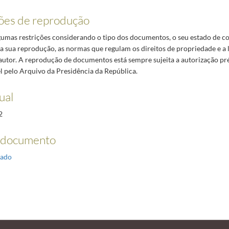
ões de reprodução
lgumas restrições considerando o tipo dos documentos, o seu estado de c
da sua reprodução, as normas que regulam os direitos de propriedade e a 
 autor. A reprodução de documentos está sempre sujeita a autorização pr
 pelo Arquivo da Presidência da República.
ual
2
 documento
ado