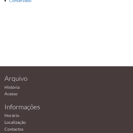
Conservado
Arquivo
História
Acesso
Informações
Horário
Localização
Contactos