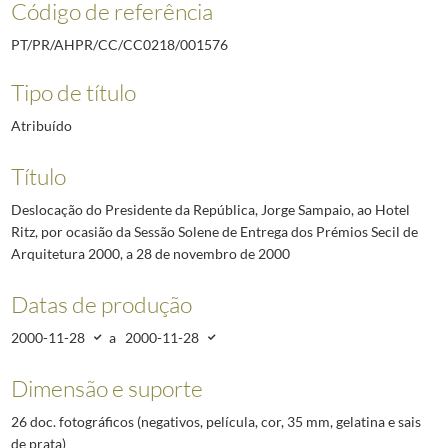
Código de referência
PT/PR/AHPR/CC/CC0218/001576
Tipo de título
Atribuído
Título
Deslocação do Presidente da República, Jorge Sampaio, ao Hotel
Ritz, por ocasião da Sessão Solene de Entrega dos Prémios Secil de
Arquitetura 2000, a 28 de novembro de 2000
Datas de produção
2000-11-28
a
2000-11-28
Dimensão e suporte
26 doc. fotográficos (negativos, película, cor, 35 mm, gelatina e sais
de prata)