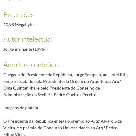
Extensões
10,98 Megabytes
Autor intelectual
Jorge Brilhante (1996- )
Âmbito e conteúdo
Chegada do Presidente da República, Jorge Sampaio, ao Hotel Ritz,
onde é recebido pela Presidente da Ordem do Arquitetos, Arq.ª
Olga Quintanilha, e pelo Presidente do Conselho de
Administração da Secil, Sr. Pedro Queiroz Pereira.
Imagens da plateia.
O Presidente da República entega o prémio ao Arq.º Álvaro Siza
Vieira, e o prémio do Concurso Universidades ao Arq.ª Pedro
Filipe Vieira.