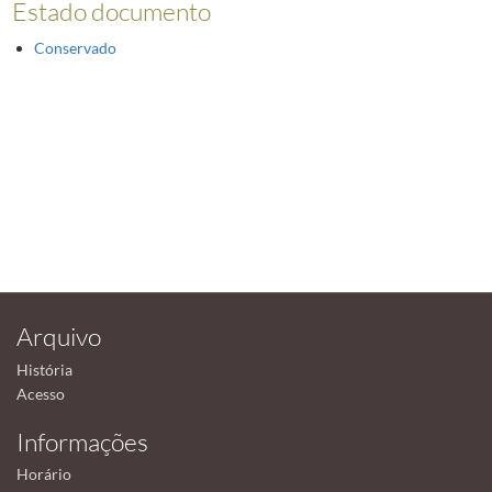
Estado documento
Conservado
Arquivo
História
Acesso
Informações
Horário