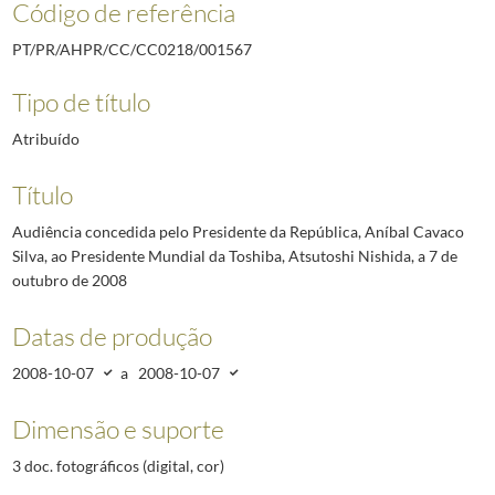
Código de referência
PT/PR/AHPR/CC/CC0218/001567
Tipo de título
Atribuído
Título
Audiência concedida pelo Presidente da República, Aníbal Cavaco
Silva, ao Presidente Mundial da Toshiba, Atsutoshi Nishida, a 7 de
outubro de 2008
Datas de produção
2008-10-07
a
2008-10-07
Dimensão e suporte
3 doc. fotográficos (digital, cor)