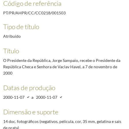
Código de referência
PT/PR/AHPR/CC/CC0218/001503
Tipo de título
Atribuído
Título
O Presidente da República, Jorge Sampaio, recebe o Presidente da
República Checa e Senhora de Vaclav Havel, a 7 de novembro de
2000
Datas de produção
2000-11-07
a
2000-11-07
Dimensão e suporte
14 doc. fotográficos (negativos, película, cor, 35 mm, gelatina e sais
de prata)