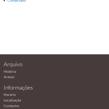
Conservado
Arquivo
História
Acesso
Informações
Horário
Localização
Contactos