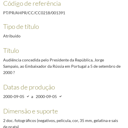
Código de referência
PT/PR/AHPR/CC/CC0218/001391
Tipo de título
Atribuído
Título
Audiência concedida pelo Presidente da República, Jorge
Sampaio, ao Embaixador da Rússia em Portugal a 5 de setembro de
2000 ?
Datas de produção
2000-09-05
a
2000-09-05
Dimensão e suporte
2 doc. fotográficos (negativos, película, cor, 35 mm, gelatina e sais
de prata)