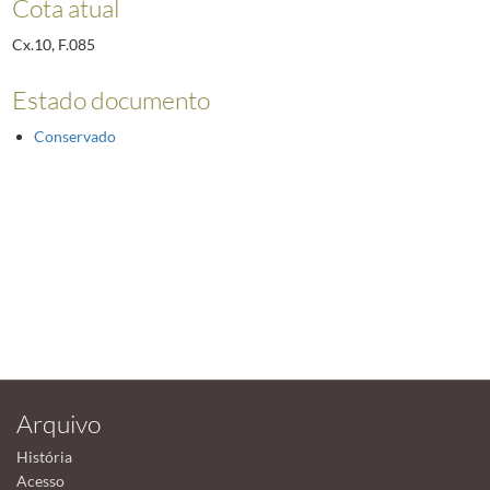
Cota atual
Cx.10, F.085
Estado documento
Conservado
Arquivo
História
Acesso