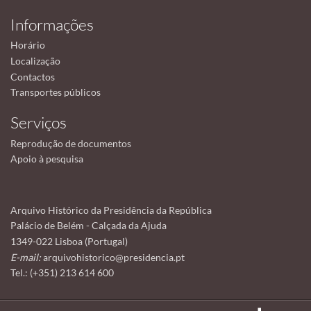
Informações
Horário
Localização
Contactos
Transportes públicos
Serviços
Reprodução de documentos
Apoio à pesquisa
Arquivo Histórico da Presidência da República
Palácio de Belém - Calçada da Ajuda
1349-022 Lisboa (Portugal)
E-mail:
arquivohistorico@presidencia.pt
Tel.: (+351) 213 614 600