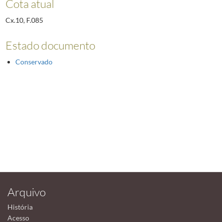
Cota atual
Cx.10, F.085
Estado documento
Conservado
Arquivo
História
Acesso