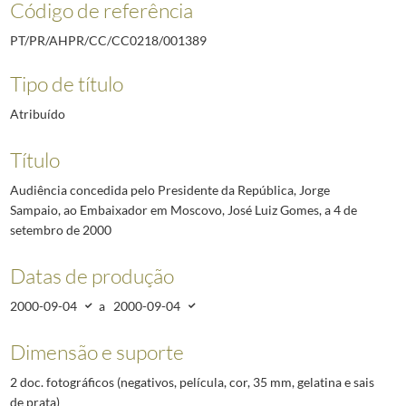
Código de referência
PT/PR/AHPR/CC/CC0218/001389
Tipo de título
Atribuído
Título
Audiência concedida pelo Presidente da República, Jorge
Sampaio, ao Embaixador em Moscovo, José Luiz Gomes, a 4 de
setembro de 2000
Datas de produção
2000-09-04
a
2000-09-04
Dimensão e suporte
2 doc. fotográficos (negativos, película, cor, 35 mm, gelatina e sais
de prata)