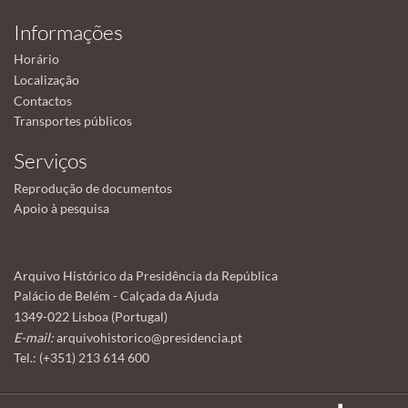
Informações
Horário
Localização
Contactos
Transportes públicos
Serviços
Reprodução de documentos
Apoio à pesquisa
Arquivo Histórico da Presidência da República
Palácio de Belém - Calçada da Ajuda
1349-022 Lisboa (Portugal)
E-mail:
arquivohistorico@presidencia.pt
Tel.: (+351) 213 614 600