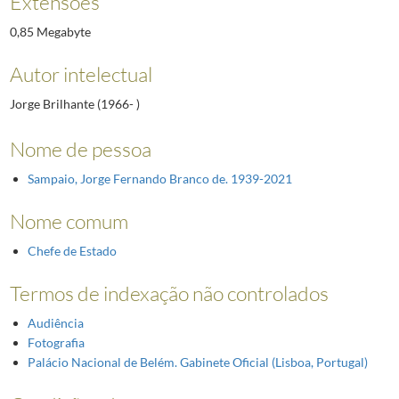
Extensões
0,85 Megabyte
Autor intelectual
Jorge Brilhante (1966- )
Nome de pessoa
Sampaio, Jorge Fernando Branco de. 1939-2021
Nome comum
Chefe de Estado
Termos de indexação não controlados
Audiência
Fotografia
Palácio Nacional de Belém. Gabinete Oficial (Lisboa, Portugal)