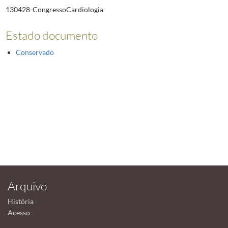
130428-CongressoCardiologia
Estado documento
Conservado
Arquivo
História
Acesso