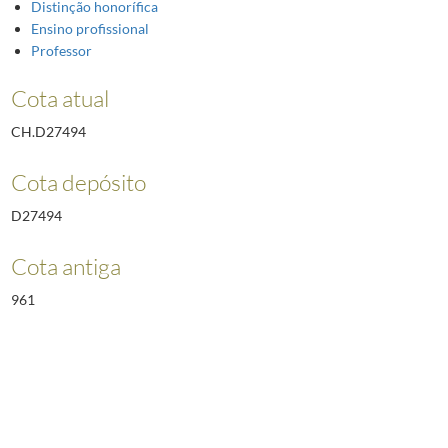
Distinção honorífica
Ensino profissional
Professor
Cota atual
CH.D27494
Cota depósito
D27494
Cota antiga
961