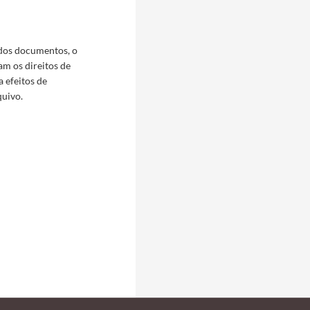
 dos documentos, o
am os direitos de
a efeitos de
quivo.