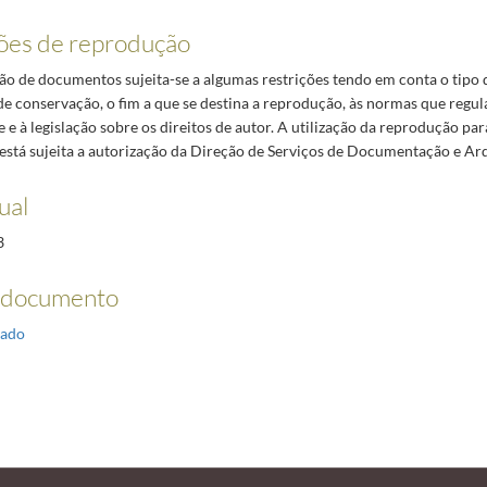
ões de reprodução
o de documentos sujeita-se a algumas restrições tendo em conta o tipo
de conservação, o fim a que se destina a reprodução, às normas que regul
 e à legislação sobre os direitos de autor. A utilização da reprodução par
está sujeita a autorização da Direção de Serviços de Documentação e Ar
ual
3
 documento
ado