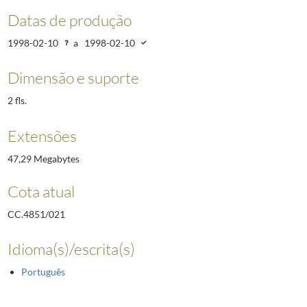
Datas de produção
1998-02-10
a
1998-02-10
Dimensão e suporte
2 fls.
Extensões
47,29 Megabytes
Cota atual
CC.4851/021
Idioma(s)/escrita(s)
Português