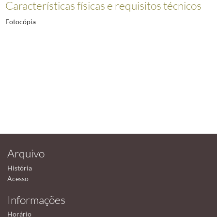
Características físicas e requisitos técnicos
Fotocópia
Arquivo
História
Acesso
Informações
Horário