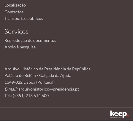
Localização
Contactos
Transportes públicos
Serviços
Reprodução de documentos
Apoio à pesquisa
Arquivo Histórico da Presidência da República
Palácio de Belém - Calçada da Ajuda
1349-022 Lisboa (Portugal)
E-mail:
arquivohistorico@presidencia.pt
Tel.: (+351) 213 614 600
Este sítio utiliza cookies para tornar a sua utilização mais agradável.