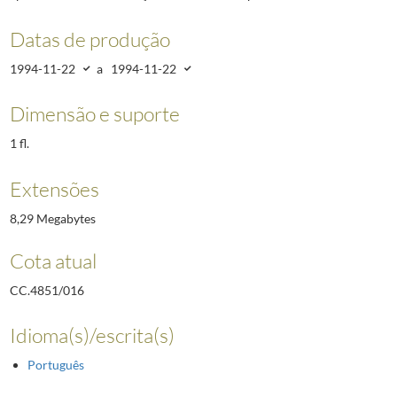
Datas de produção
1994-11-22
a
1994-11-22
Dimensão e suporte
1 fl.
Extensões
8,29 Megabytes
Cota atual
CC.4851/016
Idioma(s)/escrita(s)
Português