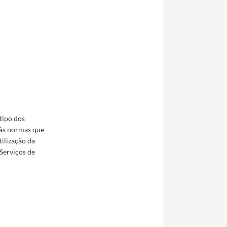
tipo dos
 às normas que
tilização da
 Serviços de