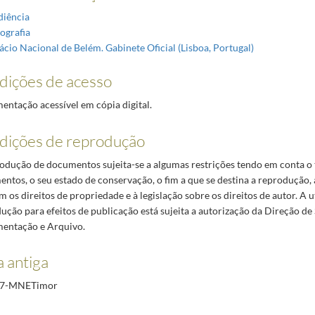
iência
ografia
ácio Nacional de Belém. Gabinete Oficial (Lisboa, Portugal)
dições de acesso
ntação acessível em cópia digital.
dições de reprodução
odução de documentos sujeita-se a algumas restrições tendo em conta o 
ntos, o seu estado de conservação, o fim a que se destina a reprodução,
m os direitos de propriedade e à legislação sobre os direitos de autor. A u
ução para efeitos de publicação está sujeita a autorização da Direção de
entação e Arquivo.
 antiga
7-MNETimor