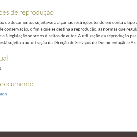
ões de reprodução
o de documentos sujeita-se a algumas restrições tendo em conta o tipo
de conservação, o fim a que se destina a reprodução, às normas que regul
 e à legislação sobre os direitos de autor. A utilização da reprodução par
está sujeita a autorização da Direção de Serviços de Documentação e Ar
ual
8
 documento
ado