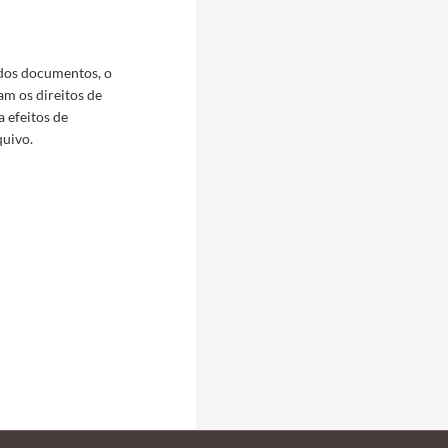
 dos documentos, o
am os direitos de
a efeitos de
quivo.