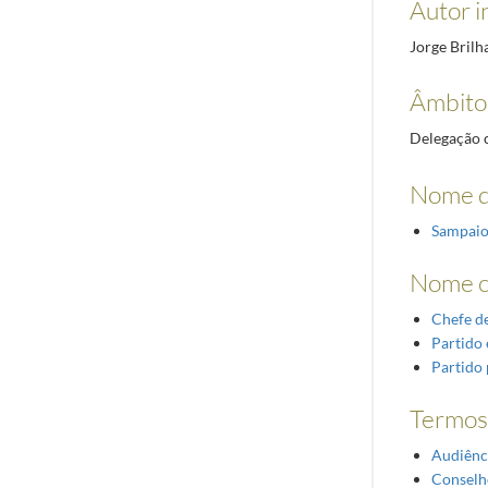
Autor i
Jorge Brilh
Âmbito
Delegação c
Nome d
Sampaio
Nome 
Chefe d
Partido 
Partido 
Termos 
Audiênc
Conselh