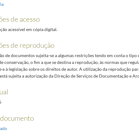
ia
ões de acesso
o acessível em cópia digital.
ões de reprodução
o de documentos sujeita-se a algumas restrições tendo em conta o tipo
de conservação, o fim a que se destina a reprodução, às normas que regul
 e à legislação sobre os direitos de autor. A utilização da reprodução par
está sujeita a autorização da Direção de Serviços de Documentação e Ar
ual
6
 documento
ado