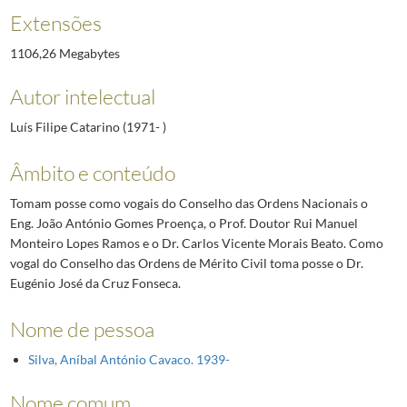
Extensões
1106,26 Megabytes
Autor intelectual
Luís Filipe Catarino (1971- )
Âmbito e conteúdo
Tomam posse como vogais do Conselho das Ordens Nacionais o
Eng. João António Gomes Proença, o Prof. Doutor Rui Manuel
Monteiro Lopes Ramos e o Dr. Carlos Vicente Morais Beato. Como
vogal do Conselho das Ordens de Mérito Civil toma posse o Dr.
Eugénio José da Cruz Fonseca.
Nome de pessoa
Silva, Aníbal António Cavaco. 1939-
Nome comum