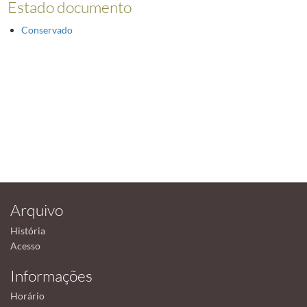
Estado documento
Conservado
Arquivo
História
Acesso
Informações
Horário