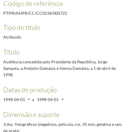
Código de referência
PT/PR/AHPR/CC/CC0218/000722
Tipo de título
Atribuído
Título
Audiência concedida pelo Presidente da República, Jorge
Sampaio, a António Damásio e Hanna Damásio, a 1 de abril de
1998
Datas de produção
1998-04-01
a
1998-04-01
Dimensão e suporte
3 doc. fotográficos (negativos, película, cor, 35 mm, gelatina e sais
de prata)