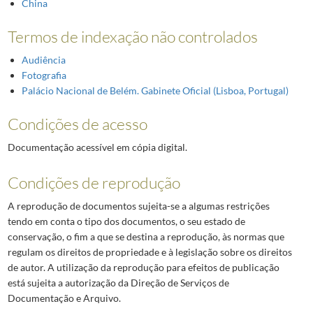
China
Termos de indexação não controlados
Audiência
Fotografia
Palácio Nacional de Belém. Gabinete Oficial (Lisboa, Portugal)
Condições de acesso
Documentação acessível em cópia digital.
Condições de reprodução
A reprodução de documentos sujeita-se a algumas restrições
tendo em conta o tipo dos documentos, o seu estado de
conservação, o fim a que se destina a reprodução, às normas que
regulam os direitos de propriedade e à legislação sobre os direitos
de autor. A utilização da reprodução para efeitos de publicação
está sujeita a autorização da Direção de Serviços de
Documentação e Arquivo.