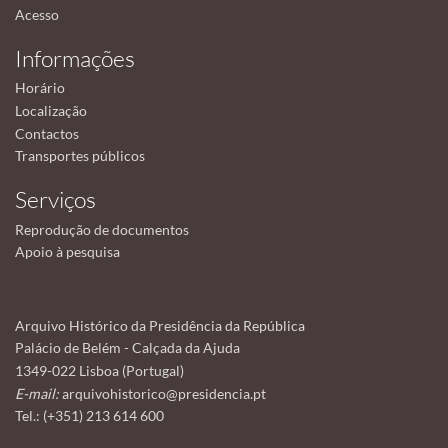
Acesso
Informações
Horário
Localização
Contactos
Transportes públicos
Serviços
Reprodução de documentos
Apoio à pesquisa
Arquivo Histórico da Presidência da República
Palácio de Belém - Calçada da Ajuda
1349-022 Lisboa (Portugal)
E-mail:
arquivohistorico@presidencia.pt
Tel.: (+351) 213 614 600