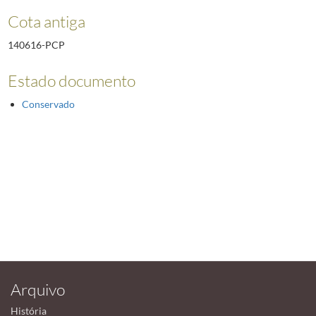
Cota antiga
140616-PCP
Estado documento
Conservado
Arquivo
História