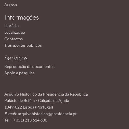
Acesso
Informações
Horário
Localização
Contactos
Transportes públicos
Serviços
Reprodução de documentos
Apoio à pesquisa
Arquivo Histórico da Presidência da República
Palácio de Belém - Calçada da Ajuda
1349-022 Lisboa (Portugal)
E-mail:
arquivohistorico@presidencia.pt
Tel.: (+351) 213 614 600