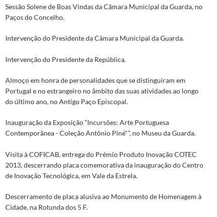
Sessão Solene de Boas Vindas da Câmara Municipal da Guarda, no
Paços do Concelho.
Intervenção do Presidente da Câmara Municipal da Guarda.
Intervenção do Presidente da República.
Almoço em honra de personalidades que se distinguiram em
Portugal e no estrangeiro no âmbito das suas atividades ao longo
do último ano, no Antigo Paço Episcopal.
Inauguração da Exposição “Incursões: Arte Portuguesa
Contemporânea - Coleção António Piné"”, no Museu da Guarda.
Visita à COFICAB, entrega do Prémio Produto Inovação COTEC
2013, descerrando placa comemorativa da inauguração do Centro
de Inovação Tecnológica, em Vale da Estrela.
Descerramento de placa alusiva ao Monumento de Homenagem à
Cidade, na Rotunda dos 5 F.