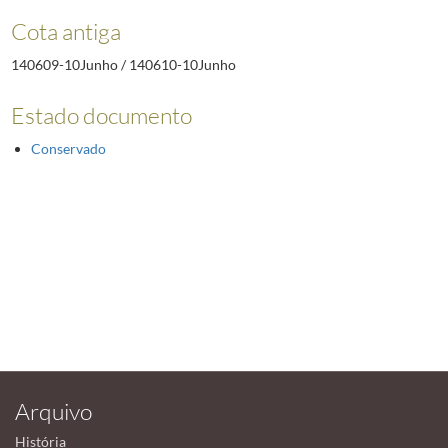
Cota antiga
140609-10Junho / 140610-10Junho
Estado documento
Conservado
Arquivo
História