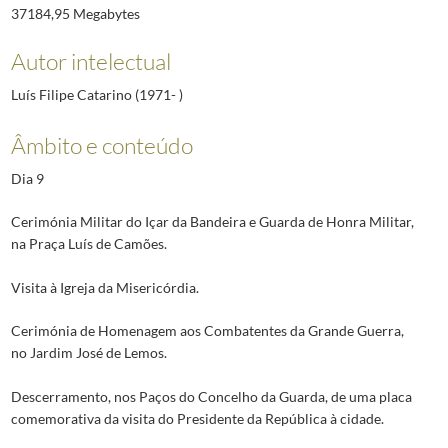
37184,95 Megabytes
Autor intelectual
Luís Filipe Catarino (1971- )
Âmbito e conteúdo
Dia 9
Cerimónia Militar do Içar da Bandeira e Guarda de Honra Militar,
na Praça Luís de Camões.
Visita à Igreja da Misericórdia.
Cerimónia de Homenagem aos Combatentes da Grande Guerra,
no Jardim José de Lemos.
Descerramento, nos Paços do Concelho da Guarda, de uma placa
comemorativa da visita do Presidente da República à cidade.