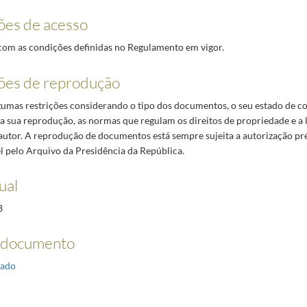
ões de acesso
om as condições definidas no Regulamento em vigor.
ões de reprodução
lgumas restrições considerando o tipo dos documentos, o seu estado de c
da sua reprodução, as normas que regulam os direitos de propriedade e a 
 autor. A reprodução de documentos está sempre sujeita a autorização pr
 pelo Arquivo da Presidência da República.
ual
3
 documento
ado