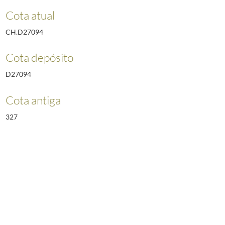
Cota atual
CH.D27094
Cota depósito
D27094
Cota antiga
327