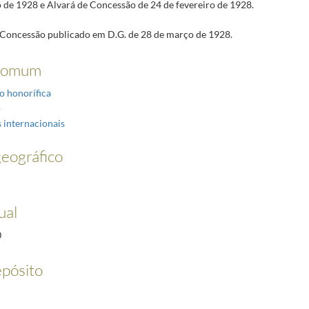
o de 1928 e Alvará de Concessão de 24 de fevereiro de 1928.
Concessão publicado em D.G. de 28 de março de 1928.
comum
o honorífica
o
 internacionais
eográfico
ual
0
pósito