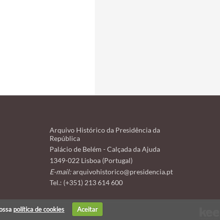
Arquivo Histórico da Presidência da
República
Palácio de Belém - Calçada da Ajuda
1349-022 Lisboa (Portugal)
E-mail:
arquivohistorico@presidencia.pt
Tel.: (+351) 213 614 600
nossa
política de cookies
Aceitar