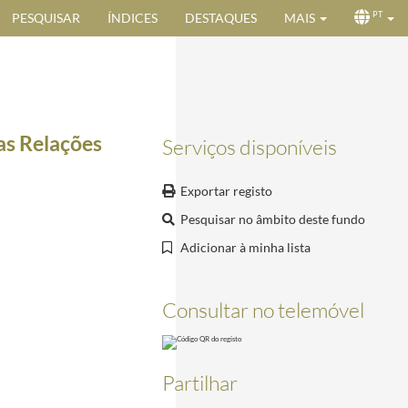
PESQUISAR
ÍNDICES
DESTAQUES
MAIS
PT
as Relações
Serviços disponíveis
Exportar registo
Pesquisar no âmbito deste fundo
Adicionar à minha lista
Consultar no telemóvel
Partilhar