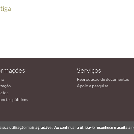
tiga
ormações
Serviços
io
Reprodução de documentos
ização
Apoio à pesquisa
ctos
portes públicos
r a sua utilização mais agradável. Ao continuar a utilizá-lo reconhece e aceita a 