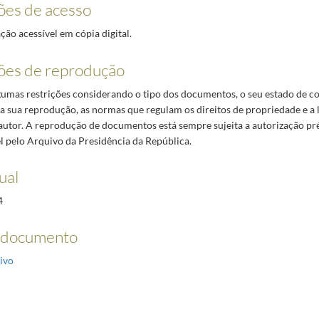
ões de acesso
o acessível em cópia digital.
ões de reprodução
lgumas restrições considerando o tipo dos documentos, o seu estado de c
da sua reprodução, as normas que regulam os direitos de propriedade e a 
 autor. A reprodução de documentos está sempre sujeita a autorização pr
 pelo Arquivo da Presidência da República.
ual
4
 documento
ivo