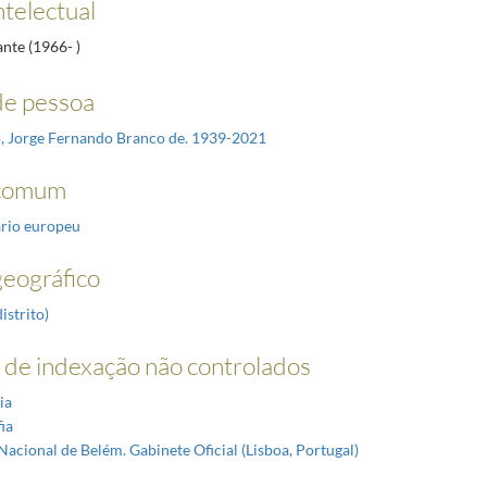
ntelectual
ante (1966- )
e pessoa
, Jorge Fernando Branco de. 1939-2021
comum
rio europeu
eográfico
istrito)
de indexação não controlados
ia
ia
Nacional de Belém. Gabinete Oficial (Lisboa, Portugal)