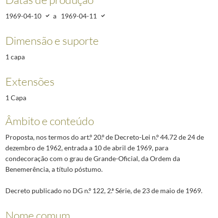
1969-04-10
a
1969-04-11
Dimensão e suporte
1 capa
Extensões
1 Capa
Âmbito e conteúdo
Proposta, nos termos do art.º 20.º de Decreto-Lei n.º 44.72 de 24 de
dezembro de 1962, entrada a 10 de abril de 1969, para
condecoração com o grau de Grande-Oficial, da Ordem da
Benemerência, a título póstumo.
Decreto publicado no DG n.º 122, 2.ª Série, de 23 de maio de 1969.
Nome comum