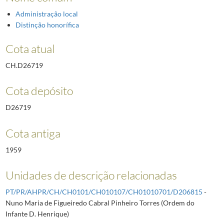
Administração local
Distinção honorífica
Cota atual
CH.D26719
Cota depósito
D26719
Cota antiga
1959
Unidades de descrição relacionadas
PT/PR/AHPR/CH/CH0101/CH010107/CH01010701/D206815
-
Nuno Maria de Figueiredo Cabral Pinheiro Torres (Ordem do
Infante D. Henrique)