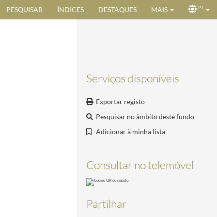
PESQUISAR
ÍNDICES
DESTAQUES
MAIS
PT
Serviços disponíveis
Exportar registo
Pesquisar no âmbito deste fundo
Adicionar à minha lista
Consultar no telemóvel
Partilhar