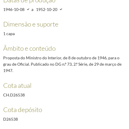
1946-10-08
a
1952-10-20
Dimensão e suporte
1 capa
Âmbito e conteúdo
Proposta do Ministro do Interior, de 8 de outubro de 1946, para o
grau de Oficial. Publicado no DG n.º 73, 2.ª Série, de 29 de março de
1947.
Cota atual
CH.D26538
Cota depósito
D26538