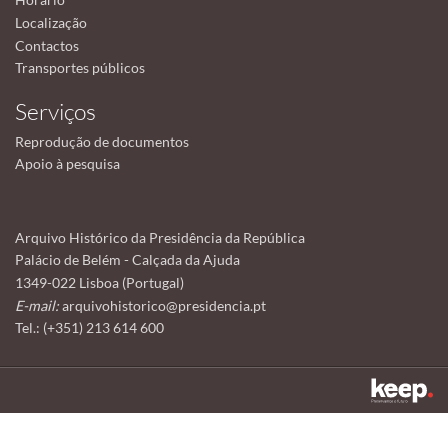
Localização
Contactos
Transportes públicos
Serviços
Reprodução de documentos
Apoio à pesquisa
Arquivo Histórico da Presidência da República
Palácio de Belém - Calçada da Ajuda
1349-022 Lisboa (Portugal)
E-mail:
arquivohistorico@presidencia.pt
Tel.: (+351) 213 614 600
Este sítio utiliza cookies para tornar a sua utilização mais agradável.