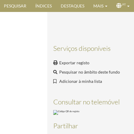
PESQUISAR
ÍNDICES
DESTAQUES
MAIS
PT
Serviços disponíveis
Exportar registo
Pesquisar no âmbito deste fundo
Adicionar à minha lista
Consultar no telemóvel
Partilhar