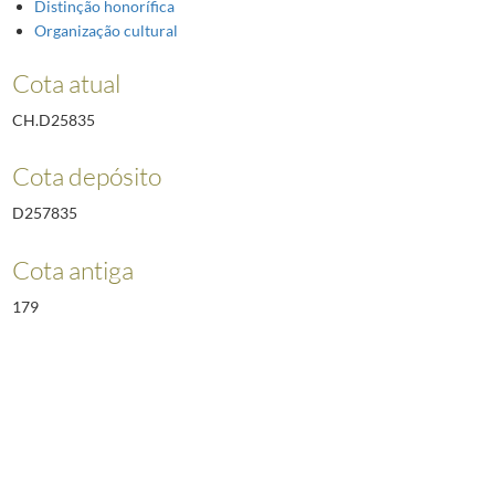
Distinção honorífica
Organização cultural
Cota atual
CH.D25835
Cota depósito
D257835
Cota antiga
179