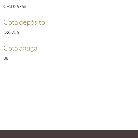
CH.D25755
Cota depósito
D25755
Cota antiga
88