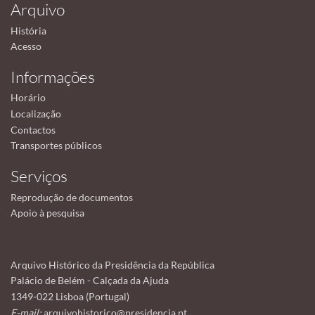
Arquivo
História
Acesso
Informações
Horário
Localização
Contactos
Transportes públicos
Serviços
Reprodução de documentos
Apoio à pesquisa
Arquivo Histórico da Presidência da República
Palácio de Belém - Calçada da Ajuda
1349-022 Lisboa (Portugal)
E-mail:
arquivohistorico@presidencia.pt