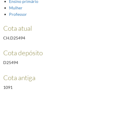
Ensino primário
Mulher
Professor
Cota atual
CH.D25494
Cota depósito
D25494
Cota antiga
1091