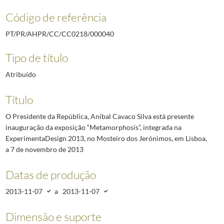
Código de referência
PT/PR/AHPR/CC/CC0218/000040
Tipo de título
Atribuído
Título
O Presidente da República, Aníbal Cavaco Silva está presente
inauguração da exposição “Metamorphosis”, integrada na
ExperimentaDesign 2013, no Mosteiro dos Jerónimos, em Lisboa,
a 7 de novembro de 2013
Datas de produção
2013-11-07
a
2013-11-07
Dimensão e suporte