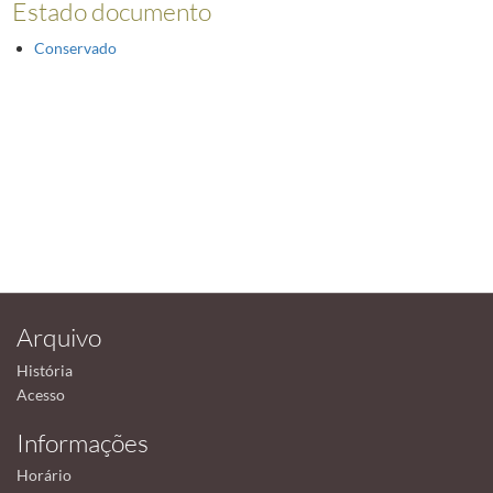
Estado documento
Conservado
Arquivo
História
Acesso
Informações
Horário