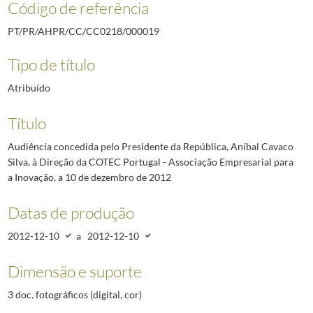
Código de referência
PT/PR/AHPR/CC/CC0218/000019
Tipo de título
Atribuído
Título
Audiência concedida pelo Presidente da República, Aníbal Cavaco
Silva, à Direção da COTEC Portugal - Associação Empresarial para
a Inovação, a 10 de dezembro de 2012
Datas de produção
2012-12-10
a
2012-12-10
Dimensão e suporte
3 doc. fotográficos (digital, cor)