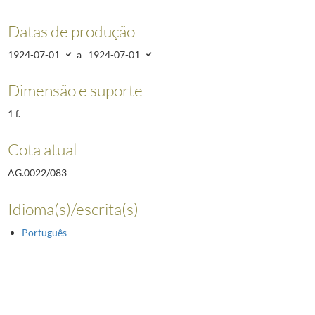
Datas de produção
1924-07-01
a
1924-07-01
Dimensão e suporte
1 f.
Cota atual
AG.0022/083
Idioma(s)/escrita(s)
Português