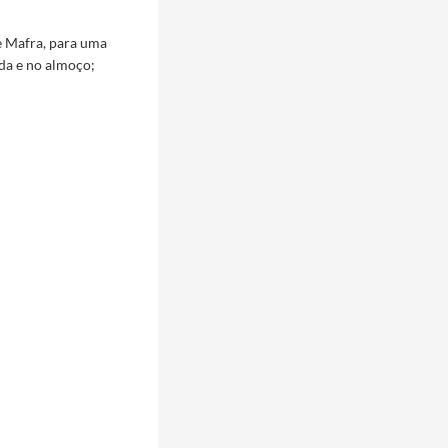
e Mafra, para uma
ada e no almoço;