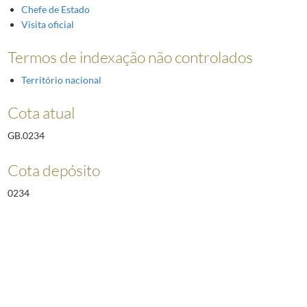
Chefe de Estado
Visita oficial
Termos de indexação não controlados
Território nacional
Cota atual
GB.0234
Cota depósito
0234