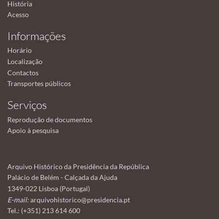
História
Acesso
Informações
Horário
Localização
Contactos
Transportes públicos
Serviços
Reprodução de documentos
Apoio à pesquisa
Arquivo Histórico da Presidência da República
Palácio de Belém - Calçada da Ajuda
1349-022 Lisboa (Portugal)
E-mail:
arquivohistorico@presidencia.pt
Tel.: (+351) 213 614 600