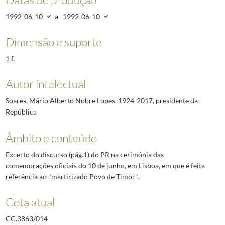
1992-06-10
a
1992-06-10
Dimensão e suporte
1 f.
Autor intelectual
Soares, Mário Alberto Nobre Lopes. 1924-2017, presidente da
República
Âmbito e conteúdo
Excerto do discurso (pág.1) do PR na cerimónia das
comemorações oficiais do 10 de junho, em Lisboa, em que é feita
referência ao "martirizado Povo de Timor".
Cota atual
CC.3863/014