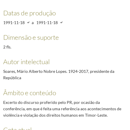
Datas de produção
1991-11-18
a
1991-11-18
Dimensão e suporte
2 fls.
Autor intelectual
Soares, Mário Alberto Nobre Lopes. 1924-2017, presidente da
República
Âmbito e conteúdo
Excerto do discurso proferido pelo PR, por ocasião da
conferência, em que é feita uma referência aos acontecimentos de
violência e violação dos direitos humanos em Timor-Leste.
Cota atual