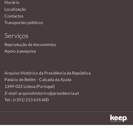
Horário
Localização
Contactos
Transportes públicos
Serviços
Reprodução de documentos
Apoio à pesquisa
Arquivo Histórico da Presidência da República
Palácio de Belém - Calçada da Ajuda
1349-022 Lisboa (Portugal)
E-mail:
arquivohistorico@presidencia.pt
Tel.: (+351) 213 614 600
Este sítio utiliza cookies para tornar a sua utilização mais agradável.