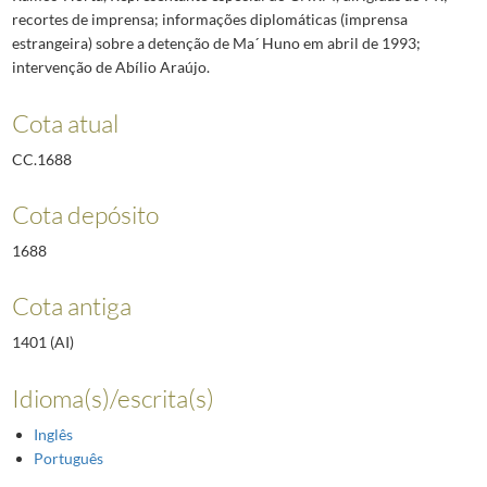
recortes de imprensa; informações diplomáticas (imprensa
estrangeira) sobre a detenção de Ma´ Huno em abril de 1993;
intervenção de Abílio Araújo.
Cota atual
CC.1688
Cota depósito
1688
Cota antiga
1401 (AI)
Idioma(s)/escrita(s)
Inglês
Português