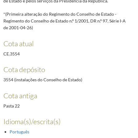
de Estado e pelos serviços da Presidência da República.
*(Primeira alteração do Regimento do Conselho de Estado -
Regimento do Conselho de Estado n.º 1/2001, DR n.º 97, Série I-A
de 2001-04-26)
Cota atual
CE.3554
Cota depósito
3554 (instalações do Conselho de Estado)
Cota antiga
Pasta 22
Idioma(s)/escrita(s)
Português