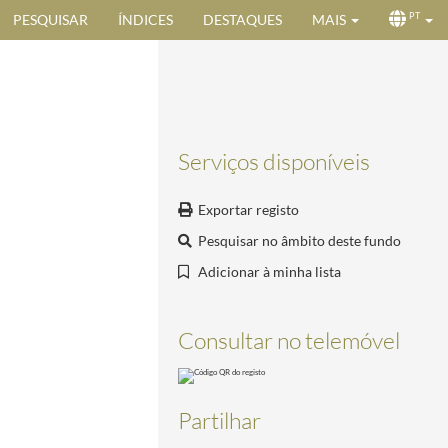
PESQUISAR
ÍNDICES
DESTAQUES
MAIS
PT
Serviços disponíveis
Exportar registo
Pesquisar no âmbito deste fundo
Adicionar à minha lista
Consultar no telemóvel
Partilhar