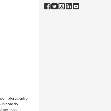
abalhadores, entre
omunicado do
lotagem dos