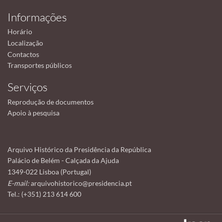
Informações
Horário
Localização
Contactos
Transportes públicos
Serviços
Reprodução de documentos
Apoio à pesquisa
Arquivo Histórico da Presidência da República
Palácio de Belém - Calçada da Ajuda
1349-022 Lisboa (Portugal)
E-mail:
arquivohistorico@presidencia.pt
Tel.: (+351) 213 614 600