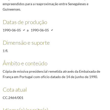
empreendidos para a reaproximação entre Senegaleses e
Guineenses.
Datas de produção
1990-06-05
a
1990-06-05
Dimensão e suporte
1 fl.
Âmbito e conteúdo
Cópia de missiva presidencial remetida através da Embaixada de
França em Portugal com ofício datado de 14 de junho de 1990.
Cota atual
CC.2464/001
Idioma(s)/escrita(s)